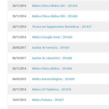
20/11/2014
Médico Clínica Médica 24H :: 2014|35
20/11/2014
Médico Clínica Médica 30H :: 2014|36
20/11/2014
Técnico em Equipamentos Biomédicos :: 2014|37
20/11/2014
Médico Cirurgião Geral :: 2014|43
29/05/2017
Auxiliar de Farmácia :: 2014|67
06/10/2017
Auxiliar de Laboratório :: 2014|66
20/11/2014
Médico Clínica Médica :: 2014|68
04/03/2015
Médico Anestesiologista :: 2014|69
20/11/2014
Médico UTI Pediátrica :: 2014|70
10/07/2015
Médico Pediatra :: 2014|71