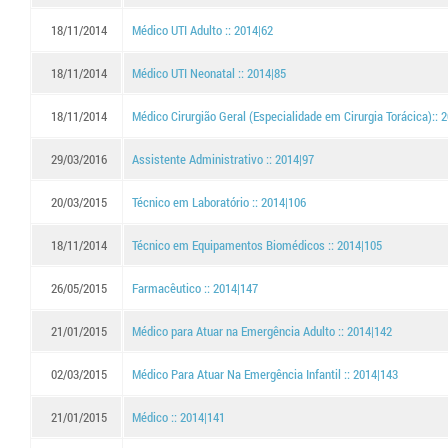
18/11/2014
Médico UTI Adulto :: 2014|62
18/11/2014
Médico UTI Neonatal :: 2014|85
18/11/2014
Médico Cirurgião Geral (Especialidade em Cirurgia Torácica):: 
29/03/2016
Assistente Administrativo :: 2014|97
20/03/2015
Técnico em Laboratório :: 2014|106
18/11/2014
Técnico em Equipamentos Biomédicos :: 2014|105
26/05/2015
Farmacêutico :: 2014|147
21/01/2015
Médico para Atuar na Emergência Adulto :: 2014|142
02/03/2015
Médico Para Atuar Na Emergência Infantil :: 2014|143
21/01/2015
Médico :: 2014|141