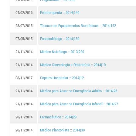
04/02/2016
Fisioterapeuta :: 2014|149
28/07/2015
Técnico em Equipamentos Biomédicos :: 2014|152
07/05/2015
Fonoaudiólogo :: 2014|150
21/11/2014
Médico Nutrólogo :: 2013|230
21/11/2014
Médico Ginecologia e Obstetrícia :: 2014|10
08/11/2017
Copeiro Hospitalar :: 2014|12
21/11/2014
Médico para Atuar na Emergência Adulto :: 2014|26
21/11/2014
Médico para Atuar na Emergência Infantil :: 2014|27
20/11/2014
Farmacêutico :: 2014|29
20/11/2014
Médico Plantonista :: 2014|30