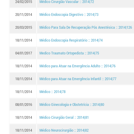
24/02/2015
Médico Cirurgião Vascular :: 2014|72
20/11/2014
Médico Endoscopia Digestivo :: 2014|73
20/03/2015
Médico Para Sala De Recuperação Pós Anestésica :: 2014|126
18/11/2014
Médico Endoscopia Respiratório :: 2014|74
04/01/2017
Medico Traumato Ortopedista :: 2014|75
18/11/2014
Médico para Atuar na Emergência Adulto :: 2014|76
18/11/2014
Médico para Atuar na Emergência Infantil :: 2014|77
18/11/2014
Médico :: 2014|78
08/01/2016
Médico Ginecologia e Obstetrícia :: 2014|80
18/11/2014
Médico Cirurgião Geral :: 2014|81
18/11/2014
Médico Neurocirurgião :: 2014|82