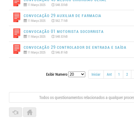
11 Março 2025
548.33 kB
Convocação 29 AUXILIAR DE FARMACIA
11 Março 2025
562.71 kB
Convocação 01 MOTORISTA SOCORRISTA
11 Março 2025
548.53 kB
Convocação 29 CONTROLADOR DE ENTRADA E SAÍDA
11 Março 2025
546.81 kB
Exibir Numero
Iniciar
Ant
1
2
Todos os questionamentos relacionados a qualquer proce