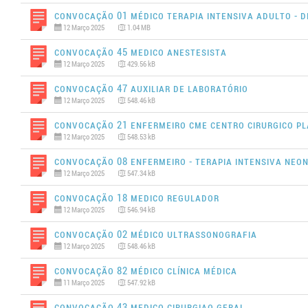
Convocação 01 MÉDICO TERAPIA INTENSIVA ADULTO - DI
12 Março 2025
1.04 MB
Convocação 45 MEDICO ANESTESISTA
12 Março 2025
429.56 kB
Convocação 47 AUXILIAR DE LABORATÓRIO
12 Março 2025
548.46 kB
Convocação 21 ENFERMEIRO CME CENTRO CIRURGICO P
12 Março 2025
548.53 kB
Convocação 08 ENFERMEIRO - TERAPIA INTENSIVA NEO
12 Março 2025
547.34 kB
Convocação 18 MEDICO REGULADOR
12 Março 2025
546.94 kB
Convocação 02 MÉDICO ULTRASSONOGRAFIA
12 Março 2025
548.46 kB
Convocação 82 MÉDICO CLÍNICA MÉDICA
11 Março 2025
547.92 kB
Convocação 43 MEDICO CIRURGIAO GERAL