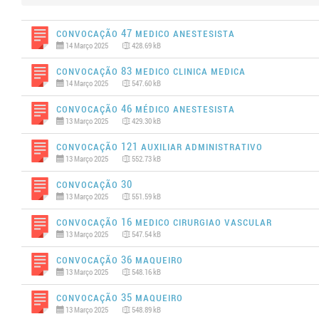
Convocação 47 MEDICO ANESTESISTA
14 Março 2025
428.69 kB
Convocação 83 MEDICO CLINICA MEDICA
14 Março 2025
547.60 kB
Convocação 46 MÉDICO ANESTESISTA
13 Março 2025
429.30 kB
Convocação 121 AUXILIAR ADMINISTRATIVO
13 Março 2025
552.73 kB
Convocação 30
13 Março 2025
551.59 kB
Convocação 16 MEDICO CIRURGIAO VASCULAR
13 Março 2025
547.54 kB
Convocação 36 MAQUEIRO
13 Março 2025
548.16 kB
Convocação 35 MAQUEIRO
13 Março 2025
548.89 kB