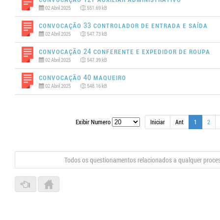
02 Abril 2025
551.69 kB
Convocação 33 CONTROLADOR DE ENTRADA E SAÍDA
02 Abril 2025
547.73 kB
Convocação 24 CONFERENTE E EXPEDIDOR DE ROUPA
02 Abril 2025
547.39 kB
Convocação 40 MAQUEIRO
02 Abril 2025
548.16 kB
Exibir Numero
Iniciar
Ant
1
2
Todos os questionamentos relacionados a qualquer proce