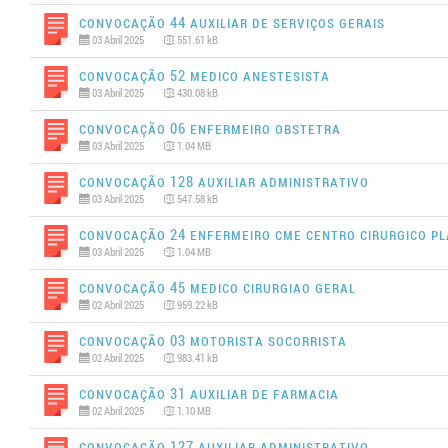
Convocação 44 AUXILIAR DE SERVIÇOS GERAIS
03 Abril 2025
551.61 kB
Convocação 52 MEDICO ANESTESISTA
03 Abril 2025
430.08 kB
Convocação 06 ENFERMEIRO OBSTETRA
03 Abril 2025
1.04 MB
Convocação 128 AUXILIAR ADMINISTRATIVO
03 Abril 2025
547.58 kB
Convocação 24 ENFERMEIRO CME CENTRO CIRURGICO P
03 Abril 2025
1.04 MB
Convocação 45 MEDICO CIRURGIAO GERAL
02 Abril 2025
959.22 kB
Convocação 03 MOTORISTA SOCORRISTA
02 Abril 2025
983.41 kB
Convocação 31 AUXILIAR DE FARMACIA
02 Abril 2025
1.10 MB
Convocação 127 AUXILIAR ADMINISTRATIVO