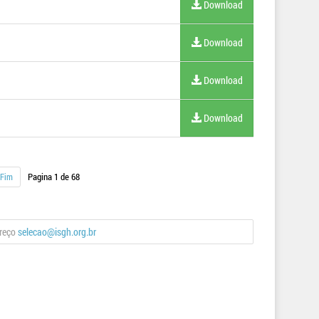
Download
Download
Download
Download
Fim
Pagina 1 de 68
ereço
selecao@isgh.org.br