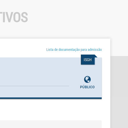
TIVOS
Lista de documentação para admissão
ISGH
Público