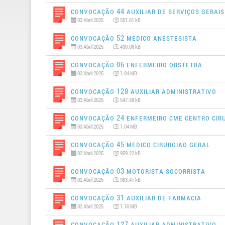
Convocação 44 AUXILIAR DE SERVIÇOS GERAIS
03 Abril 2025
551.61 kB
Convocação 52 MEDICO ANESTESISTA
03 Abril 2025
430.08 kB
Convocação 06 ENFERMEIRO OBSTETRA
03 Abril 2025
1.04 MB
Convocação 128 AUXILIAR ADMINISTRATIVO
03 Abril 2025
547.58 kB
Convocação 24 ENFERMEIRO CME CENTRO CIR
03 Abril 2025
1.04 MB
Convocação 45 MEDICO CIRURGIAO GERAL
02 Abril 2025
959.22 kB
Convocação 03 MOTORISTA SOCORRISTA
02 Abril 2025
983.41 kB
Convocação 31 AUXILIAR DE FARMACIA
02 Abril 2025
1.10 MB
Convocação 127 AUXILIAR ADMINISTRATIVO