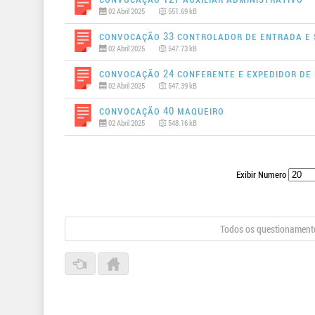
02 Abril 2025
551.69 kB
Convocação 33 CONTROLADOR DE ENTRADA E 
02 Abril 2025
547.73 kB
Convocação 24 CONFERENTE E EXPEDIDOR DE
02 Abril 2025
547.39 kB
Convocação 40 MAQUEIRO
02 Abril 2025
548.16 kB
Exibir Numero
Todos os questionamento