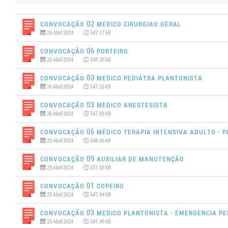
Convocação 02 MEDICO CIRURGIAO GERAL
26 Abril 2024
547.17 kB
Convocação 06 PORTEIRO
26 Abril 2024
549.26 kB
Convocação 03 MEDICO PEDIATRA PLANTONISTA
26 Abril 2024
547.25 kB
Convocação 03 MEDICO ANESTESISTA
26 Abril 2024
547.09 kB
Convocação 06 MÉDICO TERAPIA INTENSIVA ADULTO - 
25 Abril 2024
548.66 kB
Convocação 09 AUXILIAR DE MANUTENÇÃO
25 Abril 2024
537.55 kB
Convocação 01 COPEIRO
25 Abril 2024
547.84 kB
Convocação 03 MEDICO PLANTONISTA - EMERGENCIA PE
25 Abril 2024
547.49 kB