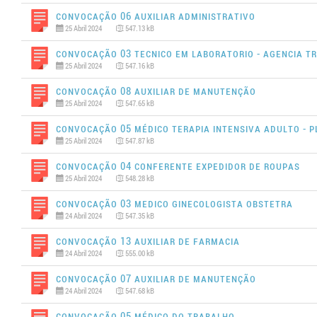
Convocação 06 AUXILIAR ADMINISTRATIVO
25 Abril 2024
547.13 kB
Convocação 03 TECNICO EM LABORATORIO - AGENCIA T
25 Abril 2024
547.16 kB
Convocação 08 AUXILIAR DE MANUTENÇÃO
25 Abril 2024
547.65 kB
Convocação 05 MÉDICO TERAPIA INTENSIVA ADULTO - 
25 Abril 2024
547.87 kB
Convocação 04 CONFERENTE EXPEDIDOR DE ROUPAS
25 Abril 2024
548.28 kB
Convocação 03 MEDICO GINECOLOGISTA OBSTETRA
24 Abril 2024
547.35 kB
Convocação 13 AUXILIAR DE FARMACIA
24 Abril 2024
555.00 kB
Convocação 07 AUXILIAR DE MANUTENÇÃO
24 Abril 2024
547.68 kB
Convocação 05 MÉDICO DO TRABALHO