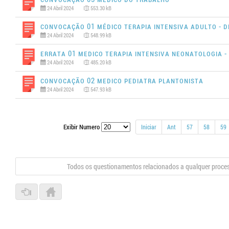
24 Abril 2024
553.30 kB
Convocação 01 MÉDICO TERAPIA INTENSIVA ADULTO - D
24 Abril 2024
548.99 kB
Errata 01 MEDICO TERAPIA INTENSIVA NEONATOLOGIA - 
24 Abril 2024
485.20 kB
Convocação 02 MEDICO PEDIATRA PLANTONISTA
24 Abril 2024
547.93 kB
Exibir Numero
Iniciar
Ant
57
58
59
Todos os questionamentos relacionados a qualquer proce