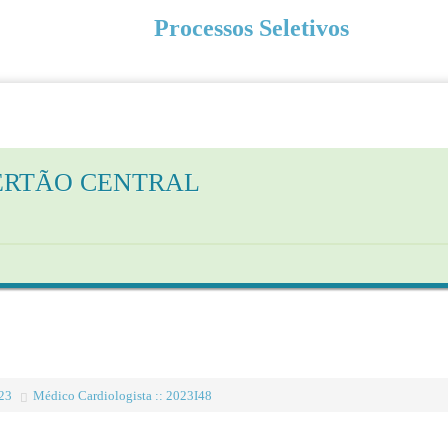
Processos Seletivos
ERTÃO CENTRAL
023
Médico Cardiologista :: 2023I48