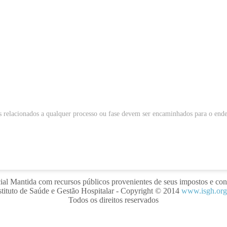
 relacionados a qualquer processo ou fase devem ser encaminhados para o end
al Mantida com recursos públicos provenientes de seus impostos e cont
stituto de Saúde e Gestão Hospitalar
- Copyright © 2014
www.isgh.org
Todos os direitos reservados