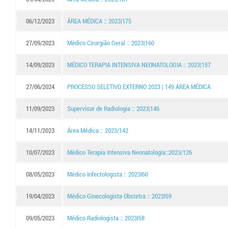
06/12/2023
ÁREA MÉDICA :: 2023|175
27/09/2023
Médico Cirurgião Geral :: 2023|160
14/09/2023
MÉDICO TERAPIA INTENSIVA NEONATOLOGIA :: 2023|157
27/06/2024
PROCESSO SELETIVO EXTERNO 2023 | 149 ÁREA MÉDICA
11/09/2023
Supervisor de Radiologia :: 2023|146
14/11/2023
Área Médica :: 2023/142
10/07/2023
Médico Terapia Intensiva Neonatologia::2023/126
08/05/2023
Médico Infectologista :: 2023I60
19/04/2023
Médico Ginecologista Obstetra :: 2023I59
09/05/2023
Médico Radiologista :: 2023I58