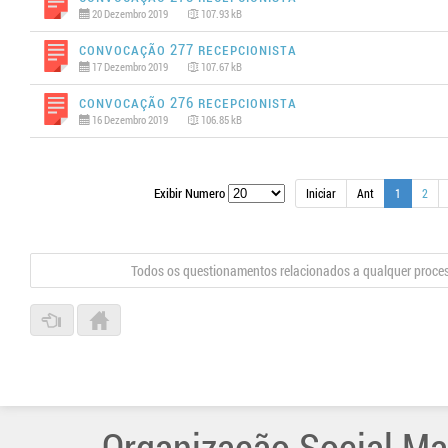
20 Dezembro 2019
107.93 kB
Convocação 277 Recepcionista
17 Dezembro 2019
107.67 kB
Convocação 276 Recepcionista
16 Dezembro 2019
106.85 kB
Exibir Numero
Iniciar
Ant
1
2
Todos os questionamentos relacionados a qualquer proce
Organização Social Ma