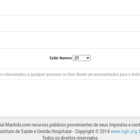
Exibir Numero
s relacionados a qualquer processo ou fase devem ser encaminhados para o end
al Mantida com recursos públicos provenientes de seus impostos e cont
nstituto de Saúde e Gestão Hospitalar
- Copyright © 2014
www.isgh.org.
Todos os direitos reservados