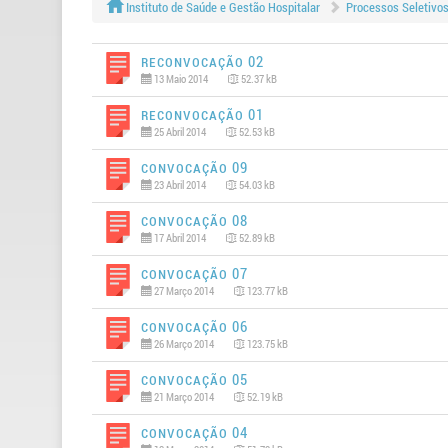
Instituto de Saúde e Gestão Hospitalar
Processos Seletivo
Reconvocação 02
13 Maio 2014
52.37 kB
Reconvocação 01
25 Abril 2014
52.53 kB
Convocação 09
23 Abril 2014
54.03 kB
Convocação 08
17 Abril 2014
52.89 kB
Convocação 07
27 Março 2014
123.77 kB
Convocação 06
26 Março 2014
123.75 kB
Convocação 05
21 Março 2014
52.19 kB
Convocação 04