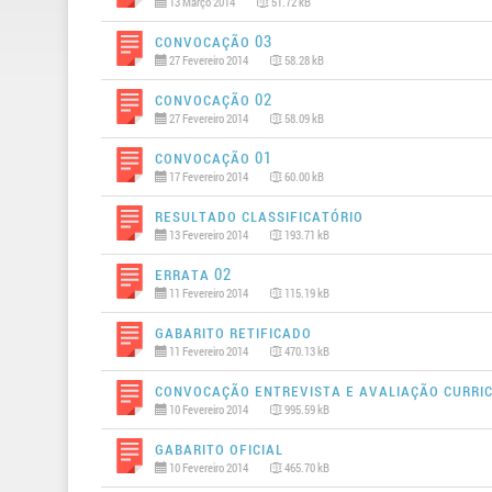
13 Março 2014
51.72 kB
Convocação 03
27 Fevereiro 2014
58.28 kB
Convocação 02
27 Fevereiro 2014
58.09 kB
Convocação 01
17 Fevereiro 2014
60.00 kB
Resultado Classificatório
13 Fevereiro 2014
193.71 kB
Errata 02
11 Fevereiro 2014
115.19 kB
Gabarito Retificado
11 Fevereiro 2014
470.13 kB
Convocação Entrevista e Avaliação Curri
10 Fevereiro 2014
995.59 kB
Gabarito Oficial
10 Fevereiro 2014
465.70 kB