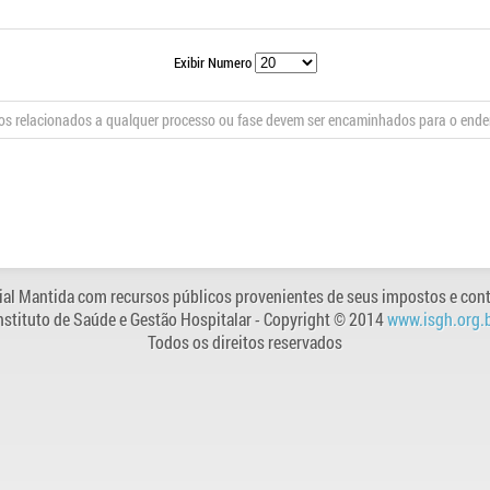
Exibir Numero
s relacionados a qualquer processo ou fase devem ser encaminhados para o end
al Mantida com recursos públicos provenientes de seus impostos e cont
nstituto de Saúde e Gestão Hospitalar
- Copyright © 2014
www.isgh.org.
Todos os direitos reservados