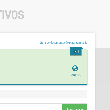
TIVOS
Lista de documentação para admissão
HRN
Público
Download