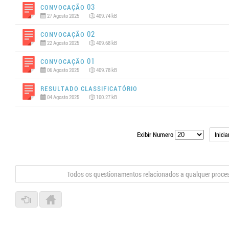
Convocação 03
27 Agosto 2025
409.74 kB
Convocação 02
22 Agosto 2025
409.68 kB
Convocação 01
06 Agosto 2025
409.78 kB
Resultado Classificatório
04 Agosto 2025
100.27 kB
Exibir Numero
Inicia
Todos os questionamentos relacionados a qualquer proce