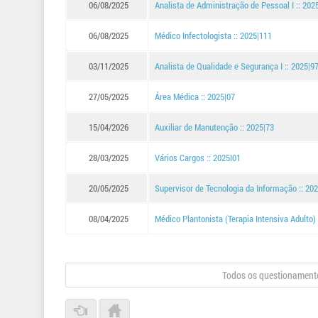
06/08/2025
Analista de Administração de Pessoal I :: 202
06/08/2025
Médico Infectologista :: 2025|111
03/11/2025
Analista de Qualidade e Segurança I :: 2025|9
27/05/2025
Área Médica :: 2025|07
15/04/2026
Auxiliar de Manutenção :: 2025|73
28/03/2025
Vários Cargos :: 2025I01
20/05/2025
Supervisor de Tecnologia da Informação :: 20
08/04/2025
Médico Plantonista (Terapia Intensiva Adulto) 
Todos os questionamento