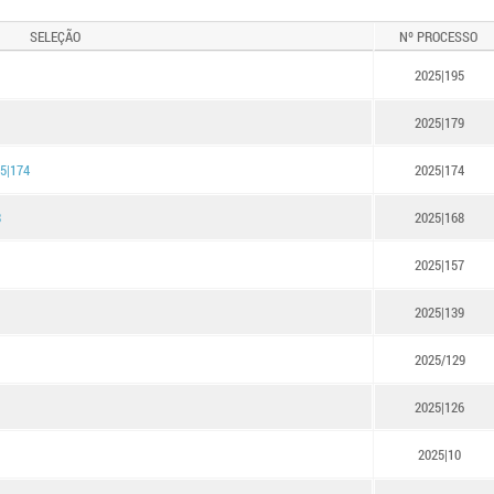
SELEÇÃO
Nº PROCESSO
2025|195
2025|179
25|174
2025|174
8
2025|168
2025|157
2025|139
2025/129
2025|126
2025|10