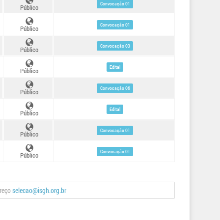
Convocação 01
Público
Convocação 01
Público
Convocação 03
Público
Edital
Público
Convocação 06
Público
Edital
Público
Convocação 01
Público
Convocação 01
Público
ereço
selecao@isgh.org.br