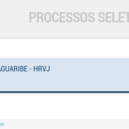
PROCESSOS SELE
AGUARIBE - HRVJ
025