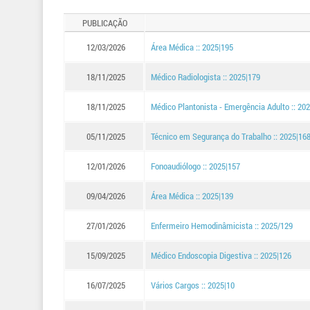
PUBLICAÇÃO
12/03/2026
Área Médica :: 2025|195
18/11/2025
Médico Radiologista :: 2025|179
18/11/2025
Médico Plantonista - Emergência Adulto :: 20
05/11/2025
Técnico em Segurança do Trabalho :: 2025|16
12/01/2026
Fonoaudiólogo :: 2025|157
09/04/2026
Área Médica :: 2025|139
27/01/2026
Enfermeiro Hemodinâmicista :: 2025/129
15/09/2025
Médico Endoscopia Digestiva :: 2025|126
16/07/2025
Vários Cargos :: 2025|10