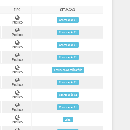
TIPO
SITUAÇÃO
Convocação 01
Público
Convocação 01
Público
Convocação 01
Público
Convocação 01
Público
Resultado Classificatório
Público
Convocação 01
Público
Convocação 02
Público
Convocação 01
Público
Edital
Público