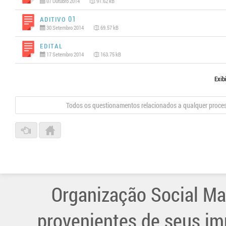
07 Outubro 2014
91.62 kB
Aditivo 01
30 Setembro 2014
69.57 kB
Edital
17 Setembro 2014
163.75 kB
Exib
Todos os questionamentos relacionados a qualquer proce
Organização Social Ma
provenientes de seus im