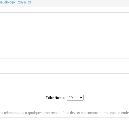
audiólogo :: 2023/121
Exibir Numero
s relacionados a qualquer processo ou fase devem ser encaminhados para o end