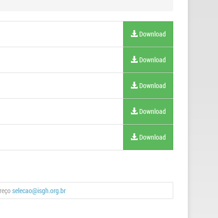
Download
Download
Download
Download
Download
ereço
selecao@isgh.org.br