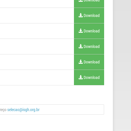
Download
Download
Download
Download
Download
ereço
selecao@isgh.org.br