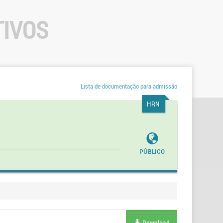
TIVOS
Lista de documentação para admissão
HRN
Público
Download