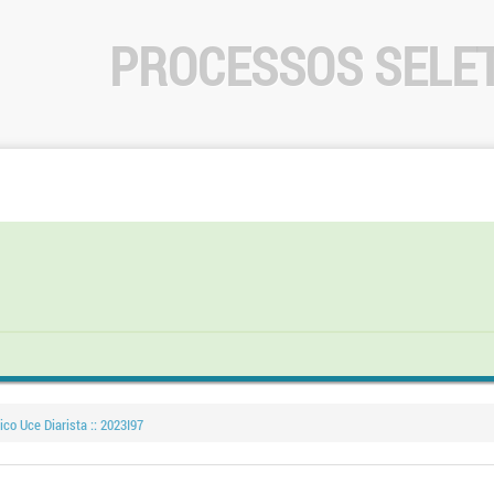
PROCESSOS SELE
co Uce Diarista :: 2023I97