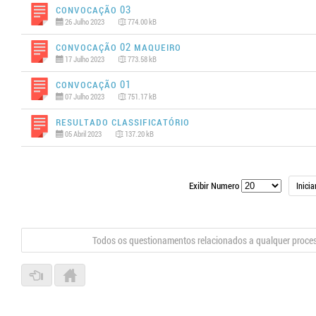
Convocação 03
26 Julho 2023
774.00 kB
Convocação 02 MAQUEIRO
17 Julho 2023
773.58 kB
Convocação 01
07 Julho 2023
751.17 kB
Resultado Classificatório
05 Abril 2023
137.20 kB
Exibir Numero
Inicia
Todos os questionamentos relacionados a qualquer proce