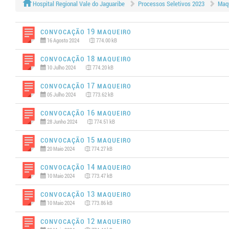
Hospital Regional Vale do Jaguaribe
Processos Seletivos 2023
Maqu
Convocação 19 MAQUEIRO
16 Agosto 2024
774.00 kB
Convocação 18 MAQUEIRO
10 Julho 2024
774.20 kB
Convocação 17 MAQUEIRO
05 Julho 2024
773.62 kB
Convocação 16 MAQUEIRO
28 Junho 2024
774.51 kB
Convocação 15 MAQUEIRO
20 Maio 2024
774.27 kB
Convocação 14 MAQUEIRO
10 Maio 2024
773.47 kB
Convocação 13 MAQUEIRO
10 Maio 2024
773.86 kB
Convocação 12 MAQUEIRO