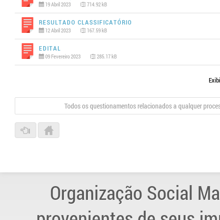
19 Abril 2023
714.92 kB
Resultado Classificatório
12 Abril 2023
167.59 kB
Edital
09 Fevereiro 2023
285.17 kB
Exib
Todos os questionamentos relacionados a qualquer proce
Organização Social Ma
provenientes de seus im