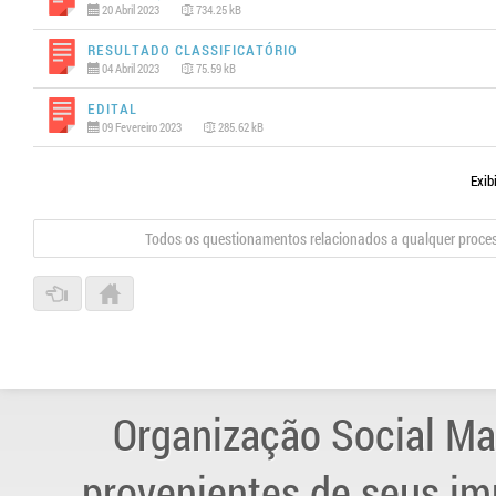
20 Abril 2023
734.25 kB
Resultado Classificatório
04 Abril 2023
75.59 kB
Edital
09 Fevereiro 2023
285.62 kB
Exib
Todos os questionamentos relacionados a qualquer proce
Organização Social Ma
provenientes de seus im