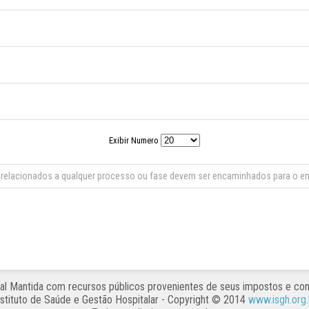
Exibir Numero
relacionados a qualquer processo ou fase devem ser encaminhados para o e
al Mantida com recursos públicos provenientes de seus impostos e cont
nstituto de Saúde e Gestão Hospitalar
- Copyright © 2014
www.isgh.org.