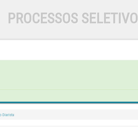
PROCESSOS SELETIV
 Diarista