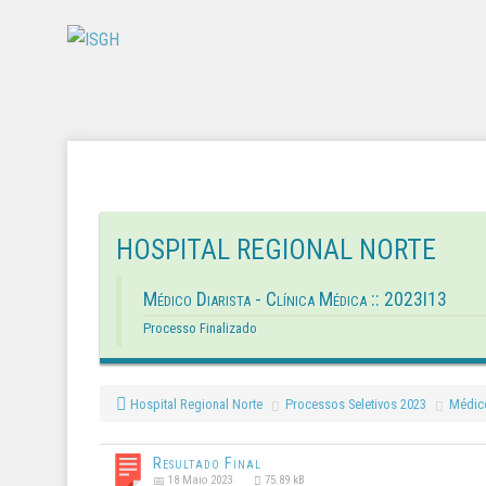
HOSPITAL REGIONAL NORTE
Médico Diarista - Clínica Médica :: 2023I13
Processo Finalizado
Hospital Regional Norte
Processos Seletivos 2023
Médico
Resultado Final
18 Maio 2023
75.89 kB