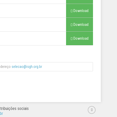
Download
Download
Download
ndereço
selecao@isgh.org.br
ribuições sociais
br