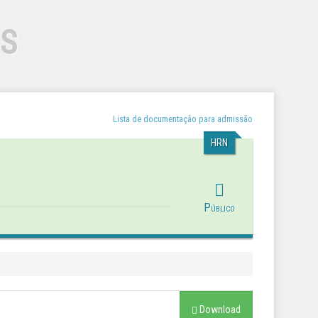
OS
Lista de documentação para admissão
HRN
Público
Download