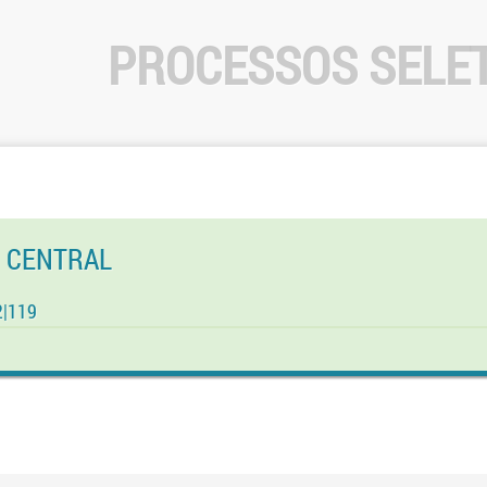
PROCESSOS SELE
O CENTRAL
2|119