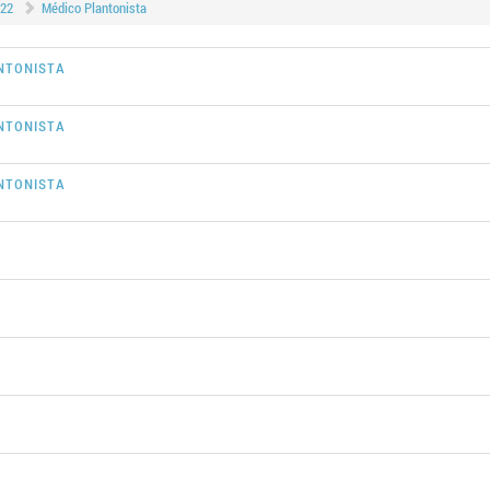
022
Médico Plantonista
ANTONISTA
ANTONISTA
ANTONISTA