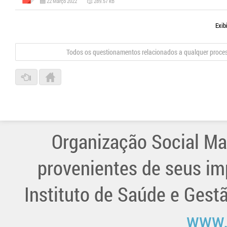
22 Março 2022
289.57 kB
Exib
Todos os questionamentos relacionados a qualquer proce
Organização Social Ma
provenientes de seus im
Instituto de Saúde e Gest
www.