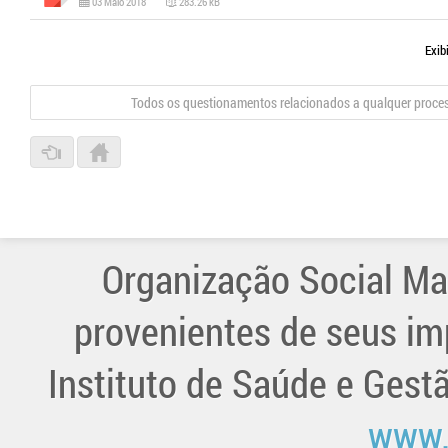
03 Maio 2018
283.26 kB
Exib
Todos os questionamentos relacionados a qualquer proce
Organização Social Ma
provenientes de seus im
Instituto de Saúde e Gest
www.