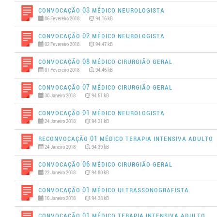
Convocação 03 Médico Neurologista
06 Fevereiro 2018
94.16 kB
Convocação 02 Médico Neurologista
02 Fevereiro 2018
94.47 kB
Convocação 08 Médico Cirurgião Geral
01 Fevereiro 2018
94.46 kB
Convocação 07 Médico Cirurgião Geral
30 Janeiro 2018
94.51 kB
Convocação 01 Médico Neurologista
24 Janeiro 2018
94.31 kB
Reconvocação 01 Médico Terapia Intensiva Adulto
24 Janeiro 2018
94.39 kB
Convocação 06 Médico Cirurgião Geral
22 Janeiro 2018
94.80 kB
Convocação 01 Médico Ultrassonografista
16 Janeiro 2018
94.38 kB
Convocação 01 Médico Terapia Intensiva Adulto