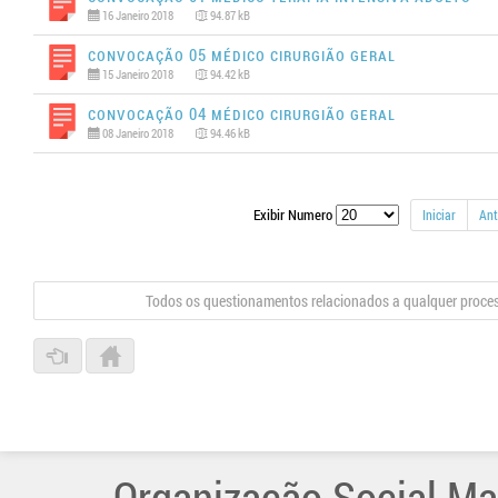
16 Janeiro 2018
94.87 kB
Convocação 05 Médico Cirurgião Geral
15 Janeiro 2018
94.42 kB
Convocação 04 Médico Cirurgião Geral
08 Janeiro 2018
94.46 kB
Exibir Numero
Iniciar
Ant
Todos os questionamentos relacionados a qualquer proce
Organização Social Ma