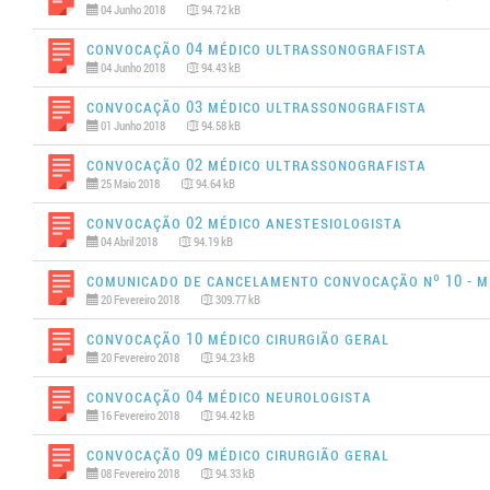
04 Junho 2018
94.72 kB
Convocação 04 Médico Ultrassonografista
04 Junho 2018
94.43 kB
Convocação 03 Médico Ultrassonografista
01 Junho 2018
94.58 kB
Convocação 02 Médico Ultrassonografista
25 Maio 2018
94.64 kB
Convocação 02 Médico Anestesiologista
04 Abril 2018
94.19 kB
Comunicado de Cancelamento Convocação Nº 10 - M
20 Fevereiro 2018
309.77 kB
Convocação 10 Médico Cirurgião Geral
20 Fevereiro 2018
94.23 kB
Convocação 04 Médico Neurologista
16 Fevereiro 2018
94.42 kB
Convocação 09 Médico Cirurgião Geral
08 Fevereiro 2018
94.33 kB