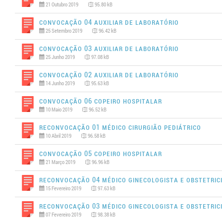
21 Outubro 2019
95.80 kB
Convocação 04 AUXILIAR DE LABORATÓRIO
25 Setembro 2019
96.42 kB
Convocação 03 AUXILIAR DE LABORATÓRIO
25 Junho 2019
97.08 kB
Convocação 02 AUXILIAR DE LABORATÓRIO
14 Junho 2019
95.63 kB
Convocação 06 COPEIRO HOSPITALAR
10 Maio 2019
96.52 kB
Reconvocação 01 MÉDICO CIRURGIÃO PEDIÁTRICO
10 Abril 2019
96.58 kB
Convocação 05 COPEIRO HOSPITALAR
21 Março 2019
96.96 kB
Reconvocação 04 MÉDICO GINECOLOGISTA E OBSTETRIC
15 Fevereiro 2019
97.63 kB
Reconvocação 03 MÉDICO GINECOLOGISTA E OBSTETRIC
07 Fevereiro 2019
98.38 kB