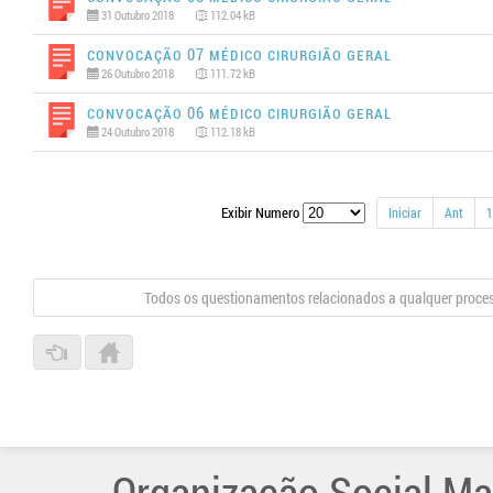
31 Outubro 2018
112.04 kB
Convocação 07 MÉDICO CIRURGIÃO GERAL
26 Outubro 2018
111.72 kB
Convocação 06 MÉDICO CIRURGIÃO GERAL
24 Outubro 2018
112.18 kB
Exibir Numero
Iniciar
Ant
1
Todos os questionamentos relacionados a qualquer proce
Organização Social Ma